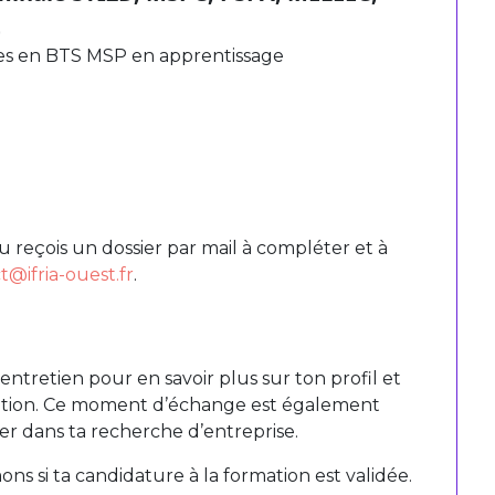
t
des en BTS MSP en apprentissage
tu reçois un dossier par mail à compléter et à
t@ifria-ouest.fr
.
ntretien pour en savoir plus sur ton profil et
rmation. Ce moment d’échange est également
er dans ta recherche d’entreprise.
mons si ta candidature à la formation est validée.