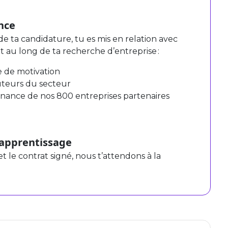
nce
n de ta candidature, tu es mis en relation avec
u long de ta recherche d’entreprise :
re de motivation
ruteurs du secteur
ernance de nos 800 entreprises partenaires
'apprentissage
t le contrat signé, nous t’attendons à la