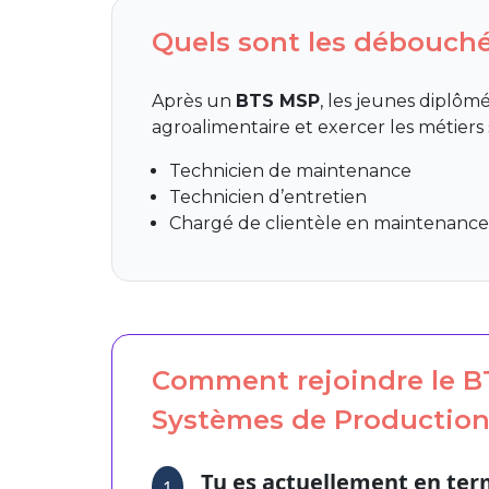
Quels sont les débouch
Après un
BTS MSP
, les jeunes diplôm
agroalimentaire et exercer les métiers 
Technicien de maintenance
Technicien d’entretien
Chargé de clientèle en maintenanc
Comment rejoindre le B
Systèmes de Production 
Tu es actuellement en ter
1