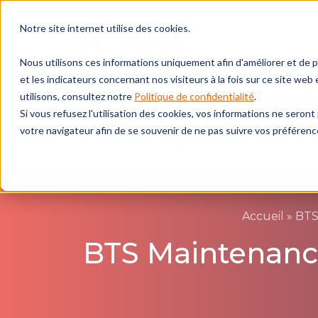
Notre site internet utilise des cookies.
Nous utilisons ces informations uniquement afin d'améliorer et de 
et les indicateurs concernant nos visiteurs à la fois sur ce site web
utilisons, consultez notre
Politique de confidentialité
.
Si vous refusez l'utilisation des cookies, vos informations ne seront p
votre navigateur afin de se souvenir de ne pas suivre vos préférenc
IFRIA
JE SUIS U
OUEST
ÉTUDIAN
Accueil
»
BTS
BTS Maintenance