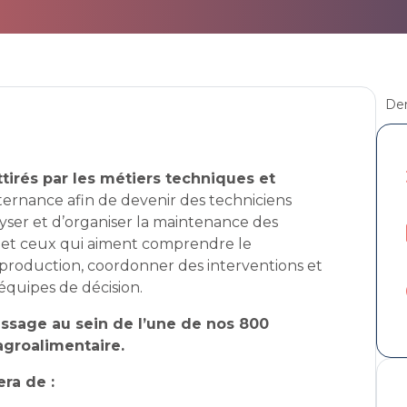
Der
ttirés par les métiers techniques et
lternance afin de devenir des techniciens
lyser et d’organiser la maintenance des
s et ceux qui aiment comprendre le
production, coordonner des interventions et
 équipes de décision.
issage au sein de l’une de nos 800
agroalimentaire.
era de :