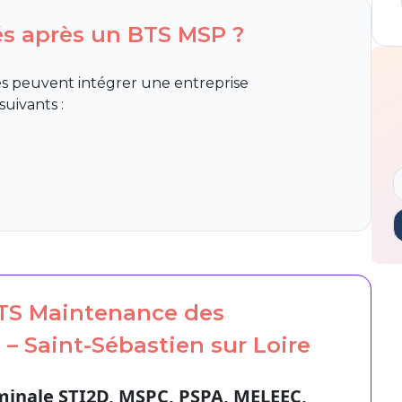
és après un BTS MSP ?
és peuvent intégrer une entreprise
suivants :
e
TS Maintenance des
– Saint-Sébastien sur Loire
minale STI2D, MSPC, PSPA, MELEEC,