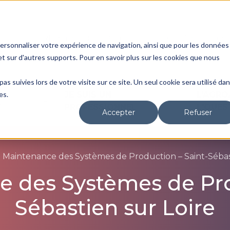
IFRIA en région
Boite à outils
Actualités
Age
personnaliser votre expérience de navigation, ainsi que pour les données
 et sur d'autres supports. Pour en savoir plus sur les cookies que nous
as suivies lors de votre visite sur ce site. Un seul cookie sera utilisé da
es.
N
JE SUIS UN
L’AGRO
T
PROFESSIONNEL
L'OUES
Accepter
Refuser
 Maintenance des Systèmes de Production – Saint-Sébast
 des Systèmes de Pro
Sébastien sur Loire