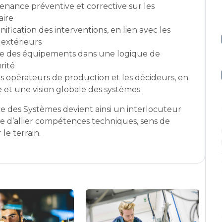
enance préventive et corrective sur les
aire
anification des interventions, en lien avec les
 extérieurs
nue des équipements dans une logique de
rité
es opérateurs de production et les décideurs, en
et une vision globale des systèmes.
e des Systèmes devient ainsi un interlocuteur
ble d’allier compétences techniques, sens de
 le terrain.