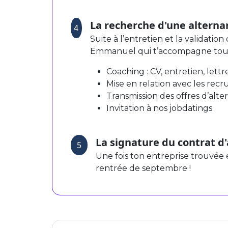
La recherche d'une alterna
4
Suite à l’entretien et la validatio
Emmanuel qui t’accompagne tout a
Coaching : CV, entretien, lett
Mise en relation avec les rec
Transmission des offres d’alt
Invitation à nos jobdatings
La signature du contrat d
5
Une fois ton entreprise trouvée e
rentrée de septembre !