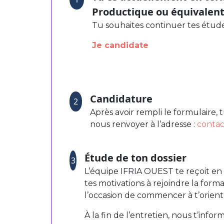
Productique ou équivalen
Tu souhaites continuer tes étu
Je candidate
Candidature
2
Après avoir rempli le formulaire, 
nous renvoyer à l’adresse :
contac
Étude de ton dossier
3
L’équipe IFRIA OUEST te reçoit en e
tes motivations à rejoindre la fo
l’occasion de commencer à t’orient
À la fin de l’entretien, nous t’infor