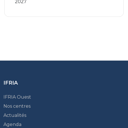
2027
IFRIA
IFRIA Ouest
Nos centres
Actualités
Agenda