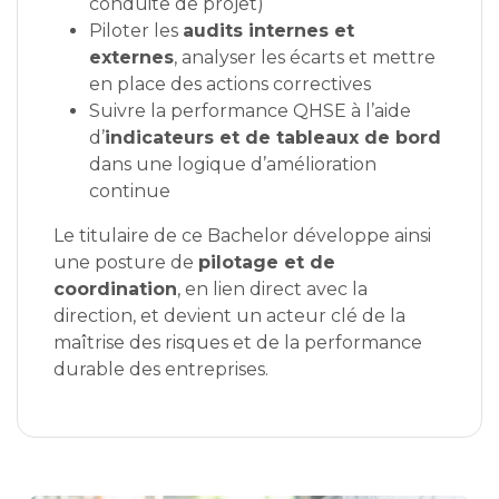
conduite de projet)
Piloter les
audits internes et
externes
, analyser les écarts et mettre
en place des actions correctives
Suivre la performance QHSE à l’aide
d’
indicateurs et de tableaux de bord
dans une logique d’amélioration
continue
Le titulaire de ce Bachelor développe ainsi
une posture de
pilotage et de
coordination
, en lien direct avec la
direction, et devient un acteur clé de la
maîtrise des risques et de la performance
durable des entreprises.