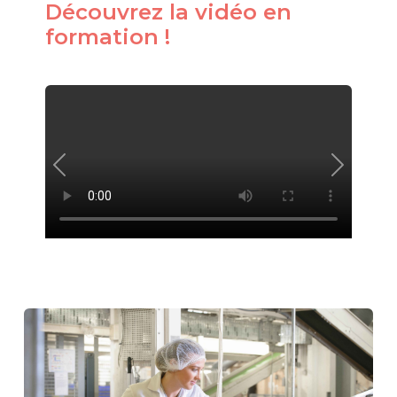
Découvrez la vidéo en
formation !