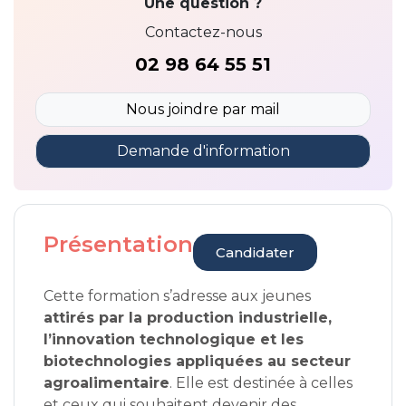
Une question ?
Contactez-nous
02 98 64 55 51
Nous joindre par mail
Demande d'information
Présentation
Candidater
Cette formation s’adresse aux jeunes
attirés par la production industrielle,
l’innovation technologique et les
biotechnologies appliquées au secteur
agroalimentaire
. Elle est destinée à celles
et ceux qui souhaitent devenir des