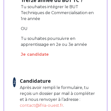
1re/2e année du BUT TC ?
Tu souhaites intégrer le BUT
Techniques de Commercialisation en
1re année
OU
Tu souhaites poursuivre en
apprentissage en 2e ou 3e année
Je candidate
Candidature
2
Après avoir rempli le formulaire, tu
reçois un dossier par mail à compléter
et à nous renvoyer à l’adresse :
contact@ifria-ouest.fr
.